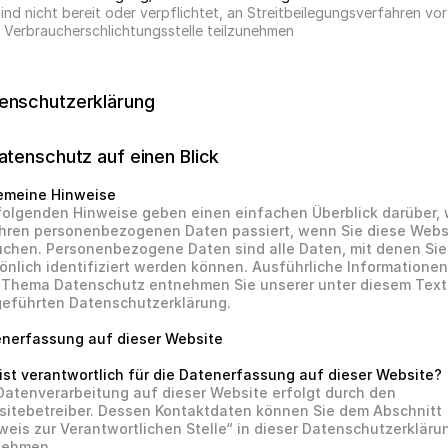
sind nicht bereit oder verpflichtet, an Streitbeilegungsverfahren vor 
r Verbraucherschlichtungsstelle teilzunehmen
enschutzerklärung
Datenschutz auf einen Blick
emeine Hinweise
folgenden Hinweise geben einen einfachen Überblick darüber, 
Ihren personenbezogenen Daten passiert, wenn Sie diese Websi
chen. Personenbezogene Daten sind alle Daten, mit denen Sie 
önlich identifiziert werden können. Ausführliche Informationen 
Thema Datenschutz entnehmen Sie unserer unter diesem Text 
eführten Datenschutzerklärung.
nerfassung auf dieser Website
ist verantwortlich für die Datenerfassung auf dieser Website?
Datenverarbeitung auf dieser Website erfolgt durch den 
itebetreiber. Dessen Kontaktdaten können Sie dem Abschnitt 
weis zur Verantwortlichen Stelle“ in dieser Datenschutzerklärun
nehmen.