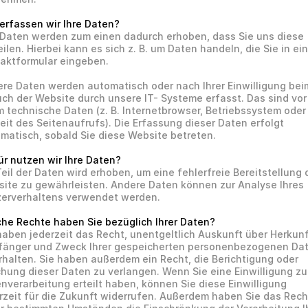
erfassen wir Ihre Daten?
 Daten werden zum einen dadurch erhoben, dass Sie uns diese 
eilen. Hierbei kann es sich z. B. um Daten handeln, die Sie in ein 
aktformular eingeben.
re Daten werden automatisch oder nach Ihrer Einwilligung beim
ch der Website durch unsere IT- Systeme erfasst. Das sind vor 
m technische Daten (z. B. Internetbrowser, Betriebssystem oder 
eit des Seitenaufrufs). Die Erfassung dieser Daten erfolgt 
matisch, sobald Sie diese Website betreten.
̈r nutzen wir Ihre Daten?
Teil der Daten wird erhoben, um eine fehlerfreie Bereitstellung d
ite zu gewährleisten. Andere Daten können zur Analyse Ihres 
erverhaltens verwendet werden.
he Rechte haben Sie bezüglich Ihrer Daten?
haben jederzeit das Recht, unentgeltlich Auskunft über Herkunft
änger und Zweck Ihrer gespeicherten personenbezogenen Dat
rhalten. Sie haben außerdem ein Recht, die Berichtigung oder 
chung dieser Daten zu verlangen. Wenn Sie eine Einwilligung zur
nverarbeitung erteilt haben, können Sie diese Einwilligung 
rzeit für die Zukunft widerrufen. Außerdem haben Sie das Recht