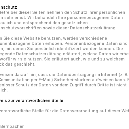
enschutz
Betreiber dieser Seiten nehmen den Schutz Ihrer persönlichen 
n sehr ernst. Wir behandeln Ihre personenbezogenen Daten 
raulich und entsprechend den gesetzlichen 
nschutzvorschriften sowie dieser Datenschutzerklärung.
 Sie diese Website benutzen, werden verschiedene 
onenbezogene Daten erhoben. Personenbezogene Daten sind 
n, mit denen Sie persönlich identifiziert werden können. Die 
iegende Datenschutzerklärung erläutert, welche Daten wir erhe
wofür wir sie nutzen. Sie erläutert auch, wie und zu welchem 
k das geschieht.
weisen darauf hin, dass die Datenübertragung im Internet (z. B. 
Kommunikation per E-Mail) Sicherheitslücken aufweisen kann. E
kenloser Schutz der Daten vor dem Zugriff durch Dritte ist nicht 
lich.
eis zur verantwortlichen Stelle
verantwortliche Stelle für die Datenverarbeitung auf dieser Web
 Bernbacher